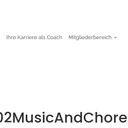
t
Ihre Karriere als Coach
Mitgliederbereich
02MusicAndChore