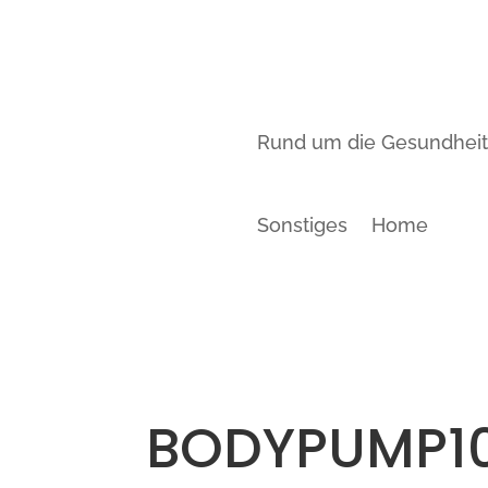
Rund um die Gesundhei
Sonstiges
Home
BODYPUMP1