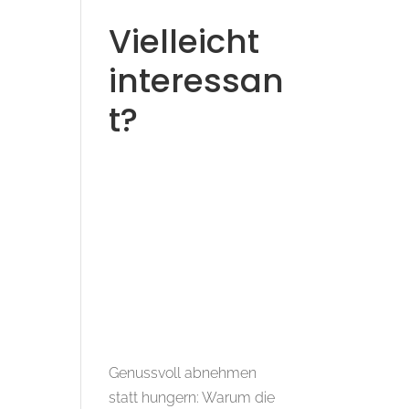
Vielleicht
interessan
t?
Genussvoll abnehmen
statt hungern: Warum die