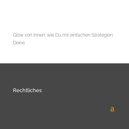
Glow von Innen: wie Du mir einfachen Strategien
Deine
Rechtliches