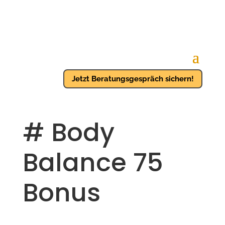
Jetzt Beratungsgespräch sichern!
# Body
Balance 75
Bonus