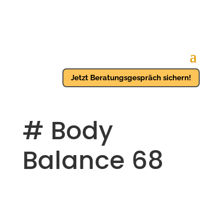
Jetzt Beratungsgespräch sichern!
# Body
Balance 68