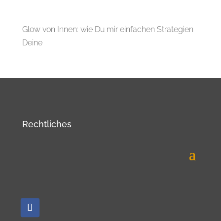
Glow von Innen: wie Du mir einfachen Strategien
Deine
Rechtliches