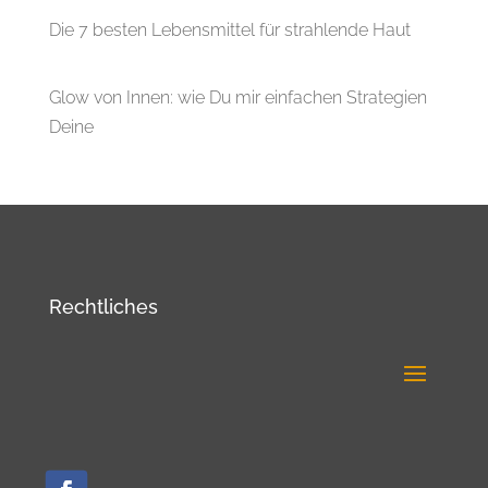
Die 7 besten Lebensmittel für strahlende Haut
Glow von Innen: wie Du mir einfachen Strategien
Deine
Rechtliches