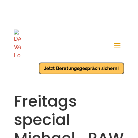
Jetzt Beratungsgespräch sichern!
Freitags
special