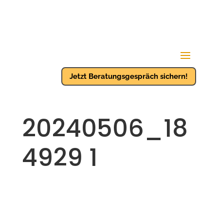
Jetzt Beratungsgespräch sichern!
20240506_18
4929 1