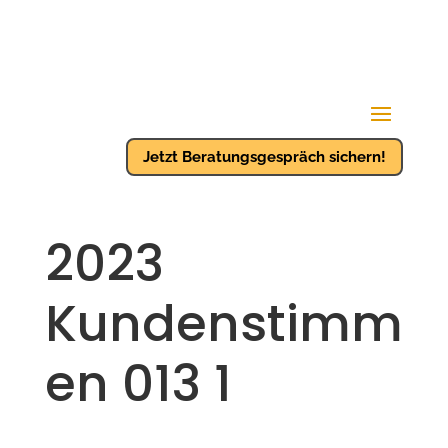
Jetzt Beratungsgespräch sichern!
2023
Kundenstimm
en 013 1