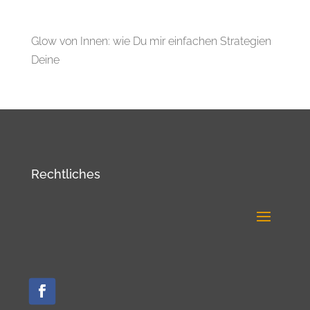
Glow von Innen: wie Du mir einfachen Strategien
Deine
Rechtliches