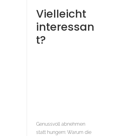
Vielleicht
interessan
t?
Genussvoll abnehmen
statt hungern: Warum die