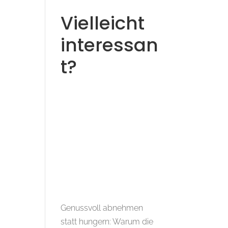
Vielleicht
interessan
t?
Genussvoll abnehmen
statt hungern: Warum die