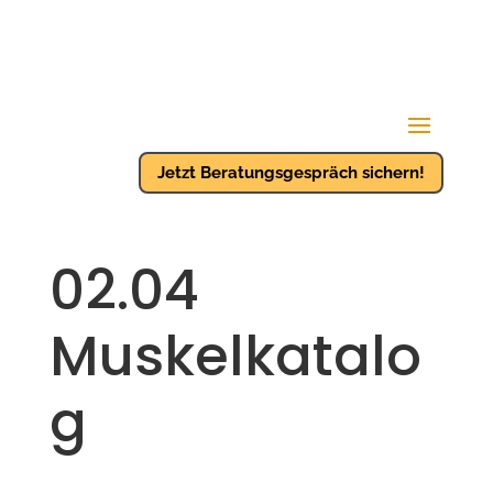
Jetzt Beratungsgespräch sichern!
02.04
Muskelkatalo
g