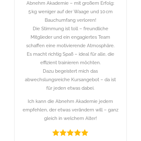
Abnehm Akademie – mit großem Erfolg:
5 kg weniger auf der Waage und 10 cm
Bauchumfang verloren!
Die Stimmung ist toll – freundliche
Mitglieder und ein engagiertes Team
schaffen eine motivierende Atmosphäre.
Es macht richtig Spaß – ideal für alle, die
effizient trainieren möchten.
Dazu begeistert mich das
abwechslungsreiche Kursangebot – da ist
für jeden etwas dabei.
Ich kann die Abnehm Akademie jedem
empfehlen, der etwas verändern will – ganz
gleich in welchem Alter!