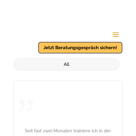
Jetzt Beratungsgespräch sichern!
All
Seit fast zwei Monaten trainiere ich in der