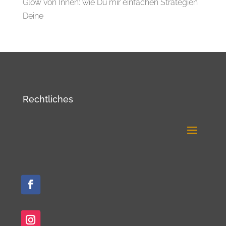
Glow von Innen: wie Du mir einfachen Strategien
Deine
Rechtliches